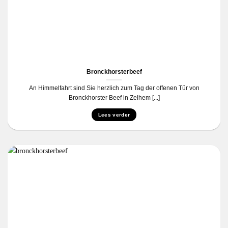
Bronckhorsterbeef
An Himmelfahrt sind Sie herzlich zum Tag der offenen Tür von
Bronckhorster Beef in Zelhem [...]
Lees verder