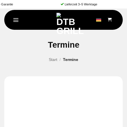
Zum
Lieferzeit 3–5 Werktage
Inhalt
springen
Termine
Start
/
Termine