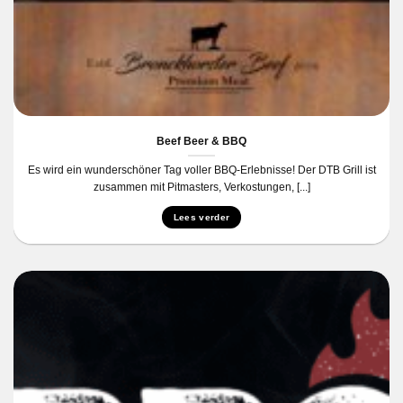
Beef Beer & BBQ
Es wird ein wunderschöner Tag voller BBQ-Erlebnisse! Der DTB Grill ist
zusammen mit Pitmasters, Verkostungen, [...]
Lees verder