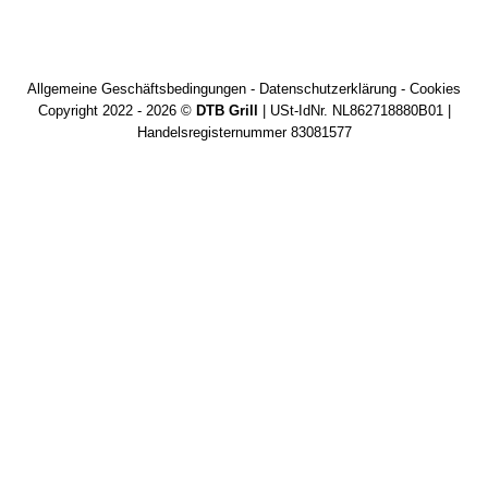
Allgemeine Geschäftsbedingungen
-
Datenschutzerklärung
-
Cookies
Copyright 2022 - 2026 ©
DTB Grill
| USt-IdNr. NL862718880B01 |
Handelsregisternummer 83081577