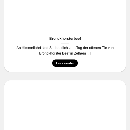
Bronckhorsterbeef
An Himmelfahrt sind Sie herzlich zum Tag der offenen Tür von
Bronckhorster Beef in Zelhem [...]
Lees verder